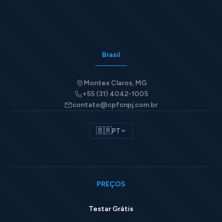
Brasil
Montes Claros, MG
+55 (31) 4042-1005
contato@cpfcnpj.com.br
🇧🇷
PT
PREÇOS
Testar Grátis