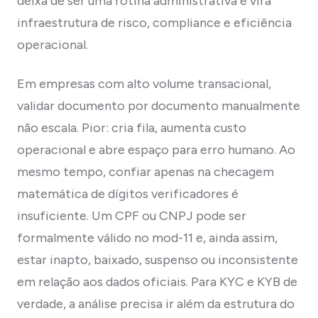
deixa de ser uma rotina administrativa e vira
infraestrutura de risco, compliance e eficiência
operacional.
Em empresas com alto volume transacional,
validar documento por documento manualmente
não escala. Pior: cria fila, aumenta custo
operacional e abre espaço para erro humano. Ao
mesmo tempo, confiar apenas na checagem
matemática de dígitos verificadores é
insuficiente. Um CPF ou CNPJ pode ser
formalmente válido no mod-11 e, ainda assim,
estar inapto, baixado, suspenso ou inconsistente
em relação aos dados oficiais. Para KYC e KYB de
verdade, a análise precisa ir além da estrutura do