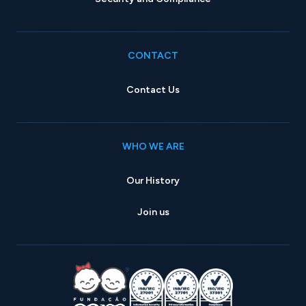
CONTACT
Contact Us
WHO WE ARE
Our History
Join us