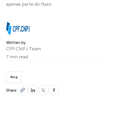
apenas parte do fluxo.
Written by
CPF.CNPJ Team
7 min read
Blog
Share: