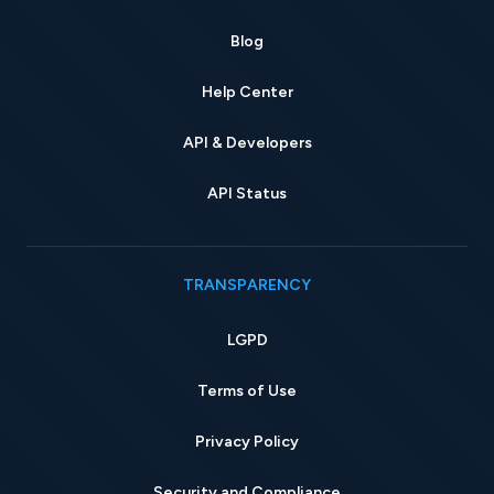
Blog
Help Center
API & Developers
API Status
TRANSPARENCY
LGPD
Terms of Use
Privacy Policy
Security and Compliance