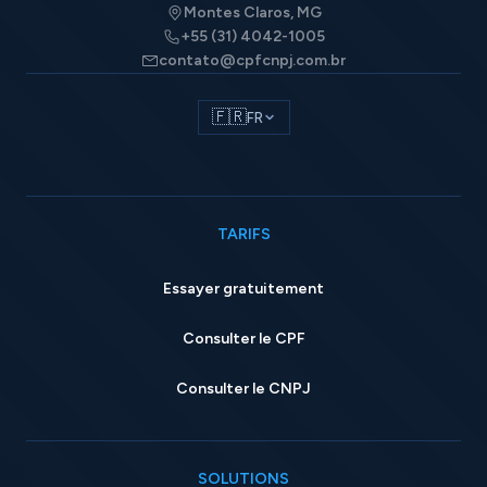
Montes Claros, MG
+55 (31) 4042-1005
contato@cpfcnpj.com.br
🇫🇷
FR
TARIFS
Essayer gratuitement
Consulter le CPF
Consulter le CNPJ
SOLUTIONS