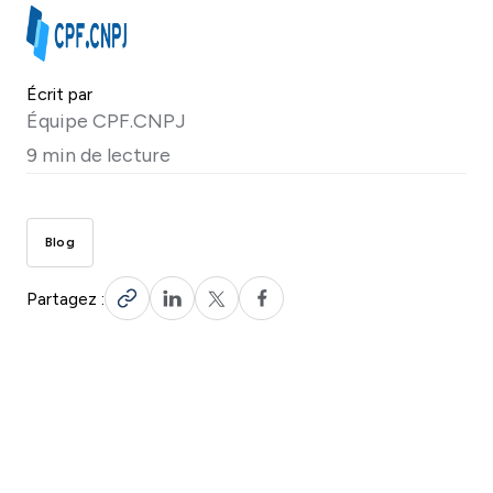
Écrit par
Équipe CPF.CNPJ
9 min de lecture
Blog
Partagez :