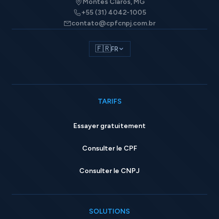
Montes Claros, MG
+55 (31) 4042-1005
contato@cpfcnpj.com.br
🇫🇷
FR
TARIFS
Essayer gratuitement
Consulter le CPF
Consulter le CNPJ
SOLUTIONS