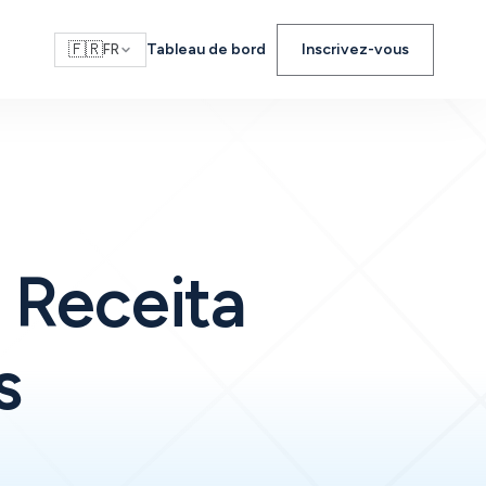
🇫🇷
Tableau de bord
Inscrivez-vous
FR
a Receita
s