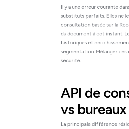
Il y a une erreur courante da
substituts parfaits. Elles ne
consultation basée sur la Rece
du document à cet instant. L
historiques et enrichissement
segmentation. Mélanger ces rô
sécurité.
API de cons
vs bureaux 
La principale différence rési