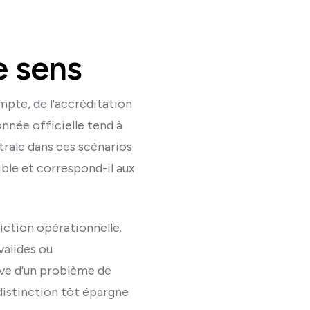
de sens
mpte, de l'accréditation
onnée officielle tend à
ntrale dans ces scénarios
ible et correspond-il aux
iction opérationnelle.
valides ou
ève d'un problème de
 distinction tôt épargne