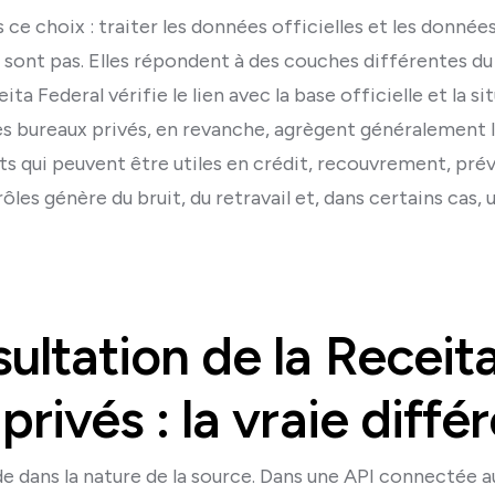
ns ce choix : traiter les données officielles et les don
 le sont pas. Elles répondent à des couches différentes 
ita Federal vérifie le lien avec la base officielle et la 
es bureaux privés, en revanche, agrègent généralement l
s qui peuvent être utiles en crédit, recouvrement, prév
les génère du bruit, du retravail et, dans certains cas,
ultation de la Receit
privés : la vraie diffé
de dans la nature de la source. Dans une API connectée a