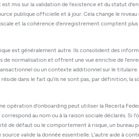
t est mis sur la validation de l'existence et du statut d
urce publique officielle et à jour. Cela change le niveau
iscale et la cohérence d'enregistrement comptent plus 
ogique est généralement autre. Ils consolident des infor
es de normalisation et offrent une vue enrichie de l'en
transactionnel ou un contexte additionnel sur le titulaire.
 réside dans le fait qu'ils ne sont pas, par définition, la 
une opération d'onboarding peut utiliser la Receita Fede
correspond au nom ou à la raison sociale déclarés. Si l'ob
ilité de défaut ou le comportement à risque, un bureau
urce valide la donnée essentielle. L'autre aide à contex