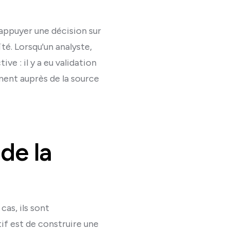
 appuyer une décision sur
té. Lorsqu'un analyste,
ive : il y a eu validation
ment auprès de la source
de la
as, ils sont
if est de construire une