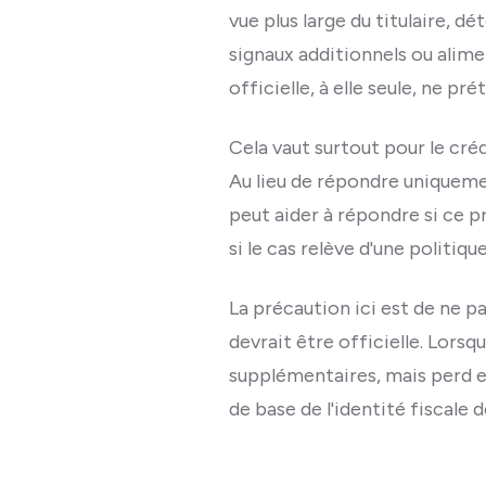
vue plus large du titulaire,
signaux additionnels ou alime
officielle, à elle seule, ne pré
Cela vaut surtout pour le créd
Au lieu de répondre uniquemen
peut aider à répondre si ce p
si le cas relève d'une politiqu
La précaution ici est de ne p
devrait être officielle. Lors
supplémentaires, mais perd en
de base de l'identité fiscale d