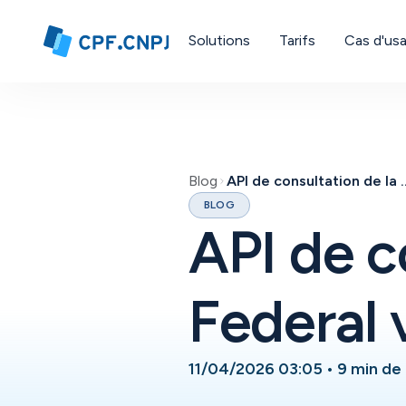
Solutions
Tarifs
Cas d'us
Blog
API de consultation de la Rec
BLOG
API de c
Federal 
11/04/2026 03:05
•
9 min de