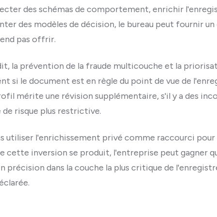
 détecter des schémas de comportement, enrichir l'enreg
nter des modèles de décision, le bureau peut fournir u
tend pas offrir.
it, la prévention de la fraude multicouche et la priorisat
t si le document est en règle du point de vue de l'enre
rofil mérite une révision supplémentaire, s'il y a des in
e de risque plus restrictive.
as utiliser l'enrichissement privé comme raccourci pour 
que cette inversion se produit, l'entreprise peut gagner
 précision dans la couche la plus critique de l'enregist
éclarée.