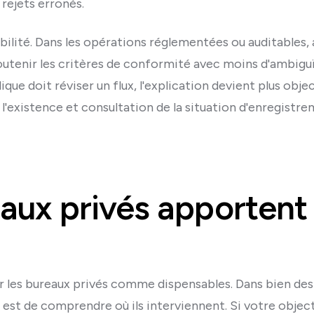
 rejets erronés.
çabilité. Dans les opérations réglementées ou auditables,
soutenir les critères de conformité avec moins d'ambiguï
ique doit réviser un flux, l'explication devient plus object
l'existence et consultation de la situation d'enregistre
aux privés apportent 
er les bureaux privés comme dispensables. Dans bien des c
est de comprendre où ils interviennent. Si votre object