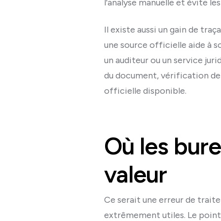
l'analyse manuelle et évite les
Il existe aussi un gain de tra
une source officielle aide à 
un auditeur ou un service jurid
du document, vérification de 
officielle disponible.
Où les bure
valeur
Ce serait une erreur de trait
extrêmement utiles. Le point 