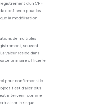
'enregistrement d'un CPF
 de confiance pour les
que la modélisation
mations de multiples
registrement, souvent
 La valeur réside dans
source primaire officielle
ral pour confirmer si le
jectif est d'aller plus
 peut intervenir comme
tualiser le risque.