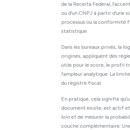
de la Receita Federal, l'accen
ou d'un CNPJ à partir d'une so
processus où la conformité f
statistique.
Dans les bureaux privés, la l
origines, appliquent des règl
utile pour le score, le profil 
l'ampleur analytique. La limite
du registre fiscal.
En pratique, cela signifie qu'
document existe, est actif et 
loin et de mesurer la probab
couche complémentaire. Une so