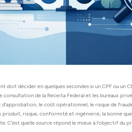
ent doit décider en quelques secondes si un CPF ou un C
consultation de la Receita Federal et les bureaux privé
x d'approbation, le coût opérationnel, le risque de fraude
s produit, risque, conformité et ingénierie, la bonne que
e. C'est quelle source répond le mieux à l'objectif du p