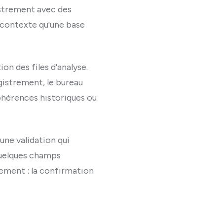
istrement avec des
n contexte qu'une base
ion des files d'analyse.
gistrement, le bureau
cohérences historiques ou
une validation qui
 quelques champs
rement : la confirmation