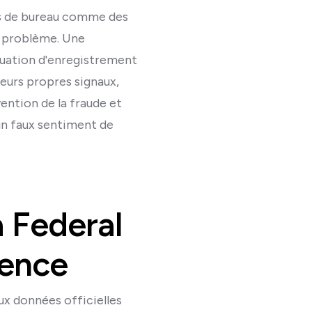
nées de bureau comme des
du problème. Une
situation d'enregistrement
eurs propres signaux,
ention de la fraude et
 un faux sentiment de
a Federal
rence
ux données officielles