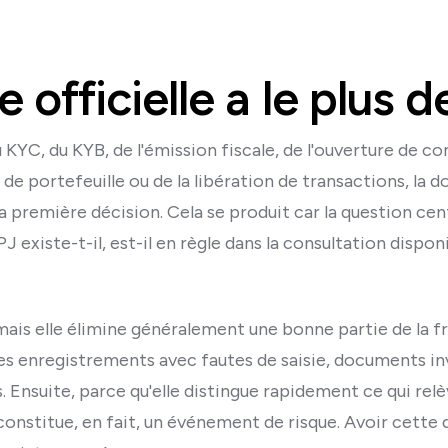
 officielle a le plus 
KYC, du KYB, de l'émission fiscale, de l'ouverture de co
 de portefeuille ou de la libération de transactions, la d
 la première décision. Cela se produit car la question ce
 existe-t-il, est-il en règle dans la consultation dispon
ais elle élimine généralement une bonne partie de la fr
 les enregistrements avec fautes de saisie, documents in
 Ensuite, parce qu'elle distingue rapidement ce qui rel
constitue, en fait, un événement de risque. Avoir cette