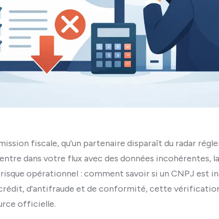
mission fiscale, qu'un partenaire disparaît du radar régl
entre dans votre flux avec des données incohérentes, la
risque opérationnel : comment savoir si un CNPJ est in
rédit, d'antifraude et de conformité, cette vérification
rce officielle.