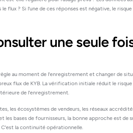
s le flux ? Si l'une de ces réponses est négative, le risqu
nsulter une seule fois
ègle au moment de l'enregistrement et changer de situat
ux flux de KYB. La vérification initiale réduit le risque
ltérieure de l'enregistrement.
tes, les écosystèmes de vendeurs, les réseaux accrédités
 les bases de fournisseurs, la bonne approche est de surv
C'est la continuité opérationnelle.