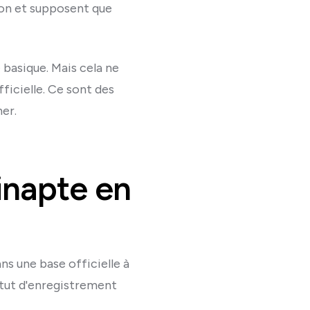
ion et supposent que
e basique. Mais cela ne
fficielle. Ce sont des
er.
inapte en
ns une base officielle à
atut d'enregistrement