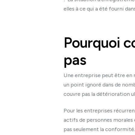
elles à ce qui a été fourni dan
Pourquoi co
pas
Une entreprise peut être en r
un point ignoré dans de nombre
couvre pas la détérioration u
Pour les entreprises récurren
actifs de personnes morales et
pas seulement la conformité. 