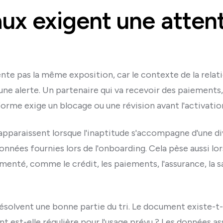
ux exigent une atten
te pas la même exposition, car le contexte de la relat
une alerte. Un partenaire qui va recevoir des paiements
orme exige un blocage ou une révision avant l'activatio
s apparaissent lorsque l'inaptitude s'accompagne d'une d
données fournies lors de l'onboarding. Cela pèse aussi lo
nté, comme le crédit, les paiements, l'assurance, la sa
ésolvent une bonne partie du tri. Le document existe-t-il
nt est-elle régulière pour l'usage prévu ? Les données 