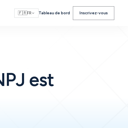
🇫🇷
Tableau de bord
Inscrivez-vous
FR
NPJ est