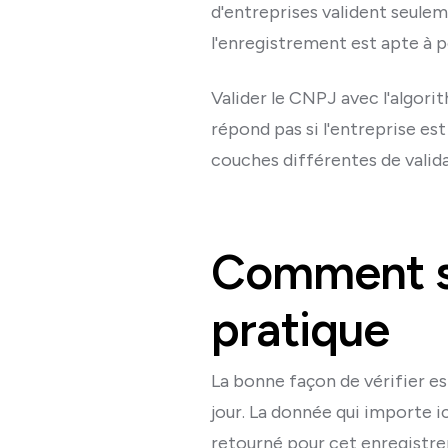
d'entreprises valident seule
l'enregistrement est apte à pou
Valider le CNPJ avec l'algorit
répond pas si l'entreprise est
couches différentes de valid
Comment sa
pratique
La bonne façon de vérifier es
jour. La donnée qui importe i
retourné pour cet enregistr