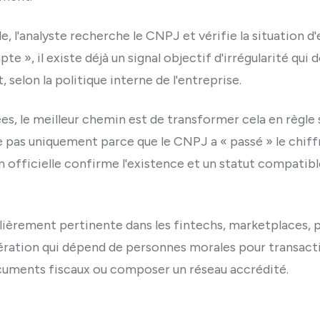
e, l'analyste recherche le CNPJ et vérifie la situation 
apte », il existe déjà un signal objectif d'irrégularité qui 
selon la politique interne de l'entreprise.
ées, le meilleur chemin est de transformer cela en règl
e pas uniquement parce que le CNPJ a « passé » le chiffre
on officielle confirme l'existence et un statut compatib
ulièrement pertinente dans les fintechs, marketplaces, 
ération qui dépend de personnes morales pour transacti
uments fiscaux ou composer un réseau accrédité.