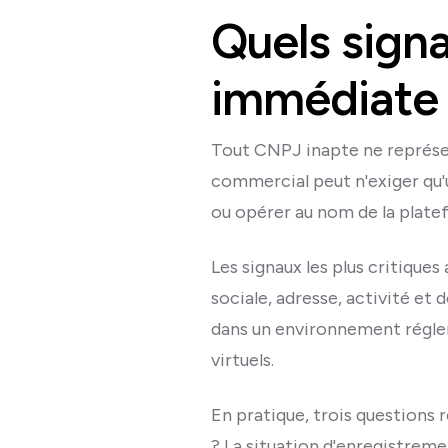
Quels signa
immédiate
Tout CNPJ inapte ne représen
commercial peut n'exiger qu'
ou opérer au nom de la platef
Les signaux les plus critique
sociale, adresse, activité et 
dans un environnement régleme
virtuels.
En pratique, trois questions r
? La situation d'enregistreme