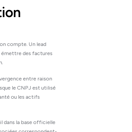
tion
ion compte. Un lead
, émettre des factures
n.
ivergence entre raison
rsque le CNPJ est utilisé
nté ou les actifs
 dans la base officielle
associées correspondent-