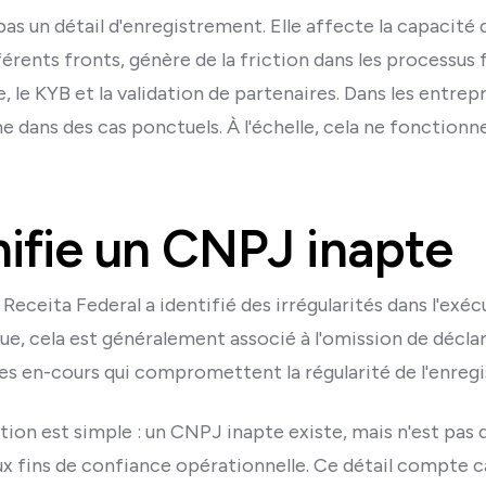
pas un détail d'enregistrement. Elle affecte la capacité 
érents fronts, génère de la friction dans les processus 
, le KYB et la validation de partenaires. Dans les entrep
dans des cas ponctuels. À l'échelle, cela ne fonctionne
nifie un CNPJ inapte
Receita Federal a identifié des irrégularités dans l'exé
ue, cela est généralement associé à l'omission de déclar
es en-cours qui compromettent la régularité de l'enreg
ation est simple : un CNPJ inapte existe, mais n'est pas 
ux fins de confiance opérationnelle. Ce détail compte 