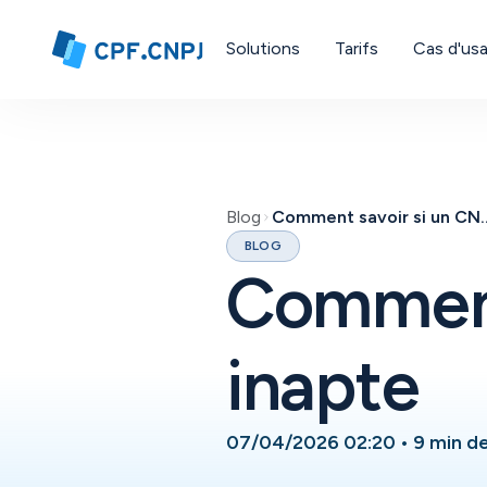
Solutions
Tarifs
Cas d'us
Blog
Comment savoir si 
BLOG
Comment
inapte
07/04/2026 02:20
•
9 min de