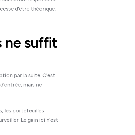
e cesse d'être théorique.
 ne suffit
ion par la suite. C'est
 d'entrée, mais ne
, les portefeuilles
eiller. Le gain ici n'est