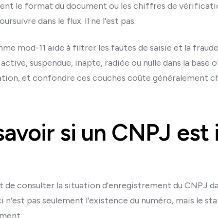
ment le format du document ou les chiffres de vérificat
rsuivre dans le flux. Il ne l'est pas.
hme mod-11 aide à filtrer les fautes de saisie et la fraud
 active, suspendue, inapte, radiée ou nulle dans la base o
ation, et confondre ces couches coûte généralement ch
voir si un CNPJ est 
t de consulter la situation d'enregistrement du CNPJ da
ci n'est pas seulement l'existence du numéro, mais le st
ement.