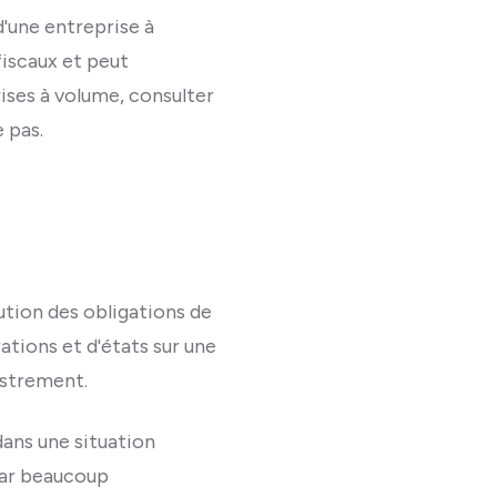
d'une entreprise à
fiscaux et peut
rises à volume, consulter
 pas.
cution des obligations de
ations et d'états sur une
istrement.
dans une situation
car beaucoup