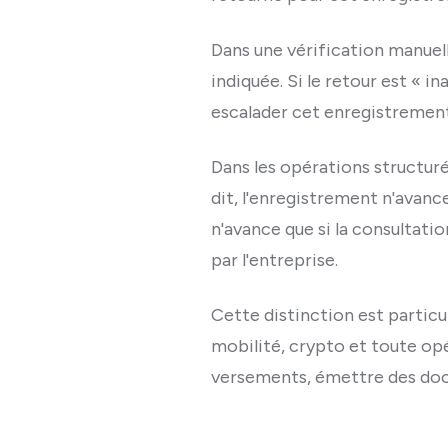
Dans une vérification manuell
indiquée. Si le retour est « in
escalader cet enregistrement, 
Dans les opérations structur
dit, l'enregistrement n'avanc
n'avance que si la consultati
par l'entreprise.
Cette distinction est partic
mobilité, crypto et toute op
versements, émettre des doc