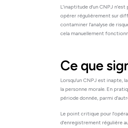
L'inaptitude d'un CNPJ n'est 
opérer régulièrement sur diff
contaminer l'analyse de risque
cela manuellement fonctionne 
Ce que sig
Lorsqu'un CNPJ est inapte, la 
la personne morale. En pratiq
période donnée, parmi d'autr
Le point critique pour l'opér
d'enregistrement régulière a