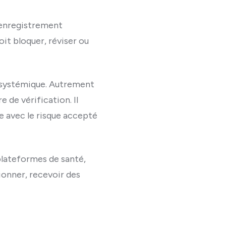
d'enregistrement
doit bloquer, réviser ou
e systémique. Autrement
 de vérification. Il
le avec le risque accepté
plateformes de santé,
onner, recevoir des