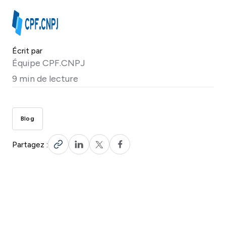
Écrit par
Équipe CPF.CNPJ
9 min de lecture
Blog
Partagez :