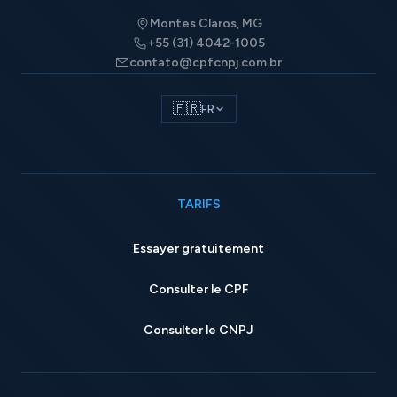
Montes Claros, MG
+55 (31) 4042-1005
contato@cpfcnpj.com.br
🇫🇷
FR
TARIFS
Essayer gratuitement
Consulter le CPF
Consulter le CNPJ