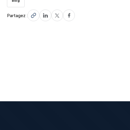
Blog
Partagez :