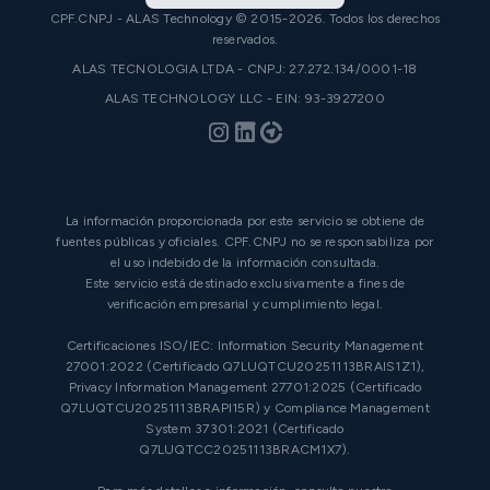
CPF.CNPJ - ALAS Technology © 2015-2026. Todos los derechos
reservados.
ALAS TECNOLOGIA LTDA - CNPJ: 27.272.134/0001-18
ALAS TECHNOLOGY LLC - EIN: 93-3927200
La información proporcionada por este servicio se obtiene de
fuentes públicas y oficiales. CPF.CNPJ no se responsabiliza por
el uso indebido de la información consultada.
Este servicio está destinado exclusivamente a fines de
verificación empresarial y cumplimiento legal.
Certificaciones ISO/IEC: Information Security Management
27001:2022 (Certificado Q7LUQTCU20251113BRAIS1Z1),
Privacy Information Management 27701:2025 (Certificado
Q7LUQTCU20251113BRAPI15R) y Compliance Management
System 37301:2021 (Certificado
Q7LUQTCC20251113BRACM1X7).