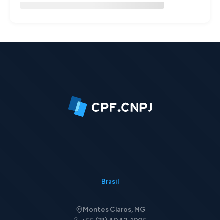
Brasil
Montes Claros, MG