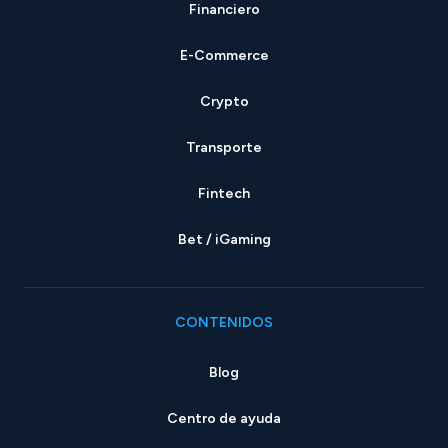
Financiero
E-Commerce
Crypto
Transporte
Fintech
Bet / iGaming
CONTENIDOS
Blog
Centro de ayuda