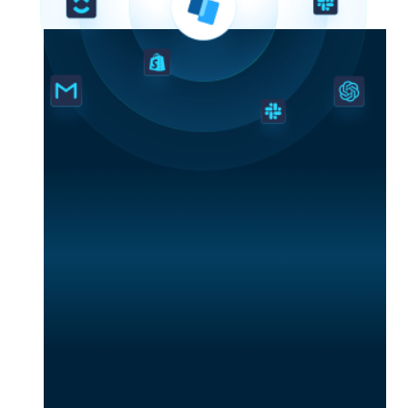
Ver documentación de la API
Comenzar integración