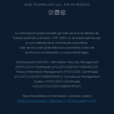
ALAS TECHNOLOGY LLC - EIN: 93-3927200
La información proporcionada por este servicio se obtiene de
fuentes públicas y oficiales. CPF.CNPJ no se responsabiliza por
el uso indebido de la información consultada.
Este servicio está destinado exclusivamente a fines de
verificación empresarial y cumplimiento legal.
Certificaciones ISO/IEC: Information Security Management
27001:2022 (Certificado Q7LUQTCU20251113BRAIS1Z1),
Privacy Information Management 27701:2025 (Certificado
Q7LUQTCU20251113BRAPI15R) y Compliance Management
System 37301:2021 (Certificado
Q7LUQTCC20251113BRACM1X7).
Para más detalles e información, consulta nuestra
Política de privacidad
,
Seguridad y Conformidad
e
LGPD
.