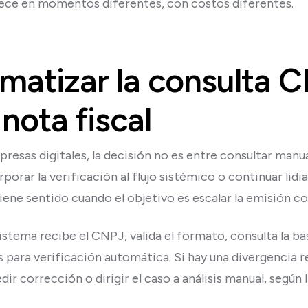
rece en momentos diferentes, con costos diferentes.
atizar la consulta 
nota fiscal
presas digitales, la decisión no es entre consultar man
orporar la verificación al flujo sistémico o continuar li
ene sentido cuando el objetivo es escalar la emisión con
sistema recibe el CNPJ, valida el formato, consulta la ba
es para verificación automática. Si hay una divergencia r
ir corrección o dirigir el caso a análisis manual, según l