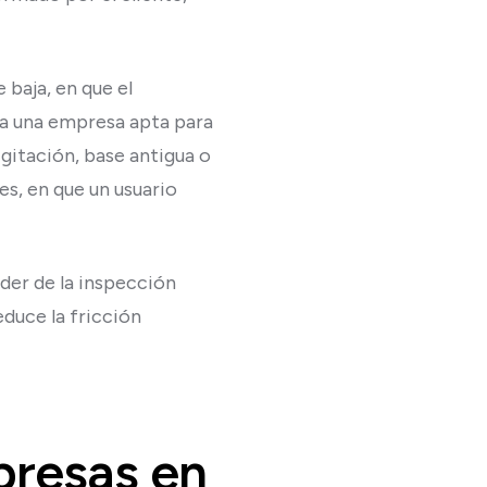
baja, en que el
ta una empresa apta para
igitación, base antigua o
es, en que un usuario
nder de la inspección
duce la fricción
presas en