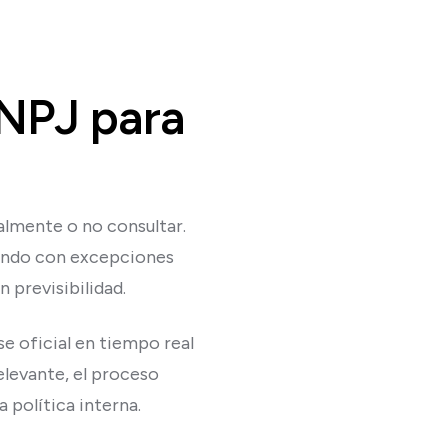
CNPJ para
ualmente o no consultar.
diando con excepciones
 previsibilidad.
se oficial en tiempo real
elevante, el proceso
a política interna.