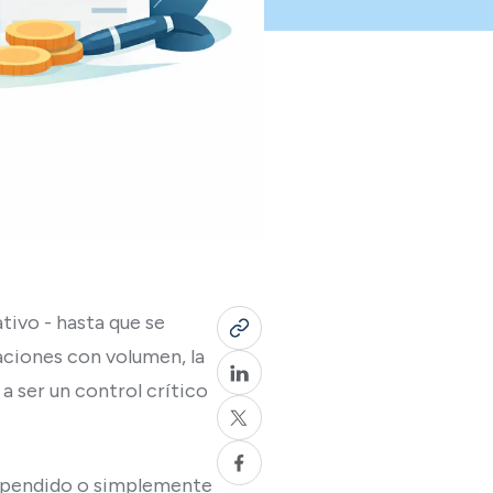
tivo - hasta que se
aciones con volumen, la
a ser un control crítico
suspendido o simplemente