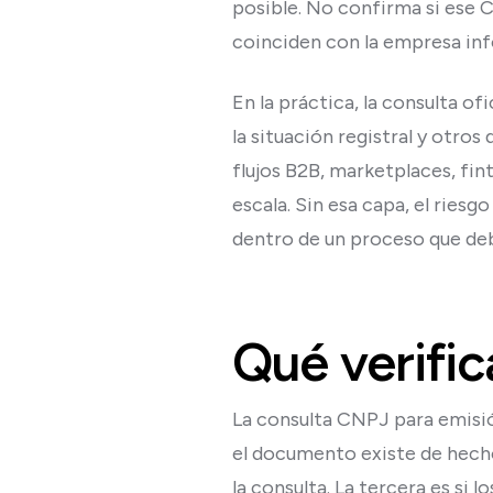
posible. No confirma si ese C
coinciden con la empresa info
En la práctica, la consulta of
la situación registral y otro
flujos B2B, marketplaces, fi
escala. Sin esa capa, el riesg
dentro de un proceso que debe
Qué verific
La consulta CNPJ para emisió
el documento existe de hecho 
la consulta. La tercera es si