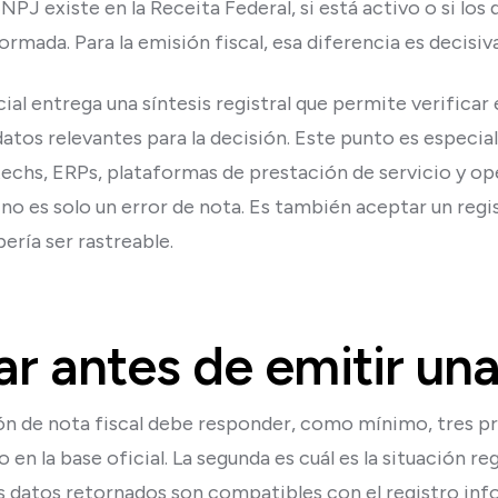
NPJ existe en la Receita Federal, si está activo o si los
rmada. Para la emisión fiscal, esa diferencia es decisiva
icial entrega una síntesis registral que permite verifica
s datos relevantes para la decisión. Este punto es espec
ntechs, ERPs, plataformas de prestación de servicio y o
o no es solo un error de nota. Es también aceptar un reg
ría ser rastreable.
ar antes de emitir un
n de nota fiscal debe responder, como mínimo, tres pre
en la base oficial. La segunda es cuál es la situación r
 los datos retornados son compatibles con el registro inf