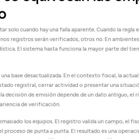
o
ar solo cuando hay una falla aparente. Cuando la regla e
unos registros serán verificados, otros no. En ambiente
ística. El sistema hasta funciona la mayor parte del ti
 una base desactualizada. En el contexto fiscal, la actua
ado registral, cerrar actividad o presentar una situaci
Si la decisión de emisión depende de un dato antiguo, el 
riencia de verificación.
siado los equipos. El registro valida un campo, el fisc
 el proceso de punta a punta. El resultado es una opera