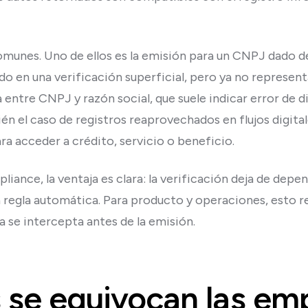
munes. Uno de ellos es la emisión para un CNPJ dado de 
o en una verificación superficial, pero ya no represen
a entre CNPJ y razón social, que suele indicar error de d
én el caso de registros reaprovechados en flujos digital
a acceder a crédito, servicio o beneficio.
iance, la ventaja es clara: la verificación deja de depe
 regla automática. Para producto y operaciones, esto re
 se intercepta antes de la emisión.
se equivocan las em