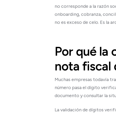
no corresponde a la razón soc
onboarding, cobranza, concili
no es exceso de celo. Es la a
Por qué la
nota fiscal 
Muchas empresas todavía trat
número pasa el dígito verifica
documento y consultar la situ
La validación de dígitos ver