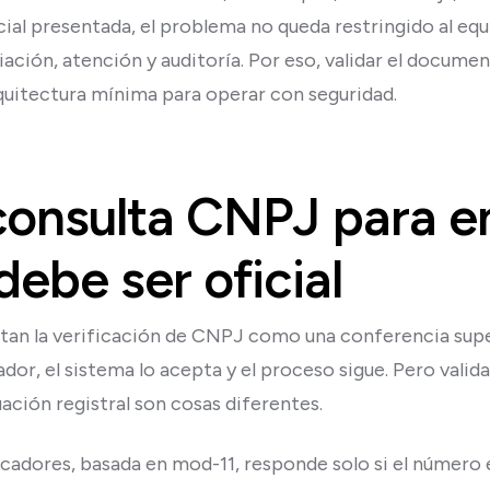
ial presentada, el problema no queda restringido al equi
ación, atención y auditoría. Por eso, validar el docume
rquitectura mínima para operar con seguridad.
 consulta CNPJ para e
debe ser oficial
an la verificación de CNPJ como una conferencia super
dor, el sistema lo acepta y el proceso sigue. Pero valida
ación registral son cosas diferentes.
ificadores, basada en mod-11, responde solo si el núme