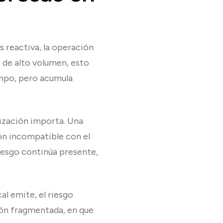
s reactiva, la operación
s de alto volumen, esto
empo, pero acumula
lización importa. Una
ón incompatible con el
riesgo continúa presente,
al emite, el riesgo
ción fragmentada, en que