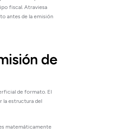
po fiscal. Atraviesa
nto antes de la emisión
misión de
ficial de formato. El
r la estructura del
ro es matemáticamente