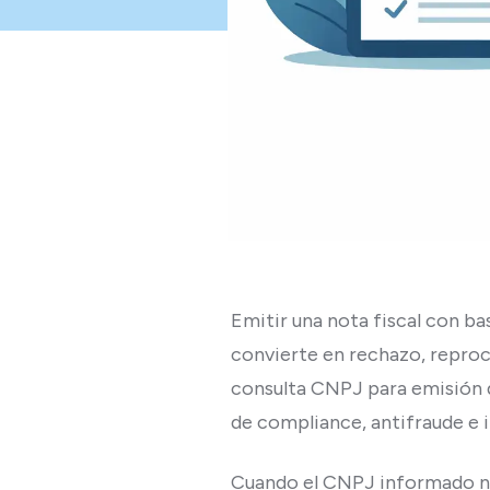
Emitir una nota fiscal con ba
convierte en rechazo, reproc
consulta CNPJ para emisión de
de compliance, antifraude e i
Cuando el CNPJ informado no 