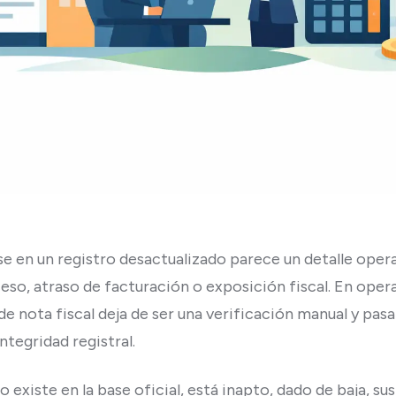
se en un registro desactualizado parece un detalle opera
eso, atraso de facturación o exposición fiscal. En oper
 nota fiscal deja de ser una verificación manual y pasa 
ntegridad registral.
existe en la base oficial, está inapto, dado de baja, 