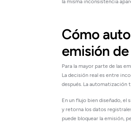
la misma inconsistencia apa
Cómo autom
emisión de 
Para la mayor parte de las em
La decisión real es entre inc
después. La automatización ti
En un flujo bien diseñado, el 
y retorna los datos registral
puede bloquear la emisión, ped