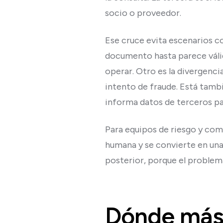
socio o proveedor.
Ese cruce evita escenarios co
documento hasta parece válid
operar. Otro es la divergenci
intento de fraude. Está tambi
informa datos de terceros par
Para equipos de riesgo y compl
humana y se convierte en una
posterior, porque el problema
Dónde más 