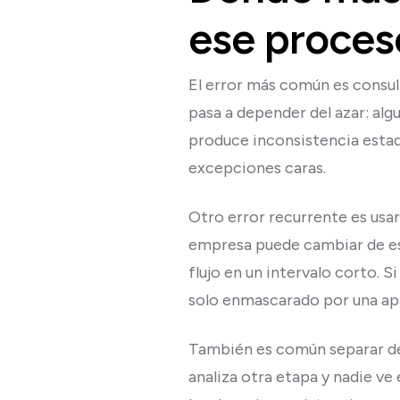
ese proces
El error más común es consult
pasa a depender del azar: alg
produce inconsistencia estad
excepciones caras.
Otro error recurrente es usar
empresa puede cambiar de est
flujo en un intervalo corto. 
solo enmascarado por una apa
También es común separar dema
analiza otra etapa y nadie ve