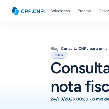
Soluciones
Precios
Casos
Blog
Consul
BLOG
Consult
nota fisc
24/03/2026 00:20
•
8 min de